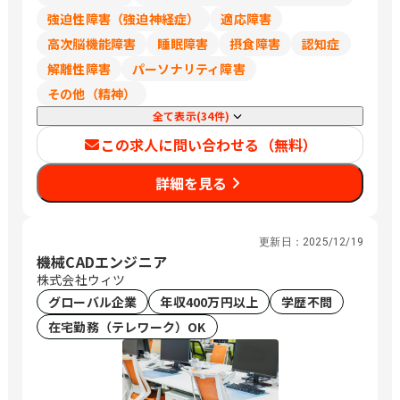
強迫性障害（強迫神経症）
適応障害
高次脳機能障害
睡眠障害
摂食障害
認知症
解離性障害
パーソナリティ障害
その他（精神）
全て表示(34件)
この求人に問い合わせる（無料）
詳細を見る
更新日：
2025/12/19
機械CADエンジニア
株式会社ウィツ
グローバル企業
年収400万円以上
学歴不問
在宅勤務（テレワーク）OK