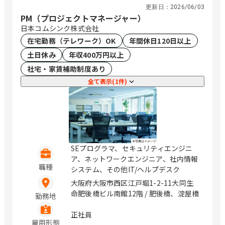
更新日：
2026/06/03
PM（プロジェクトマネージャー）
日本コムシンク株式会社
在宅勤務（テレワーク）OK
年間休日120日以上
土日休み
年収400万円以上
社宅・家賃補助制度あり
全て表示(1件)
SEプログラマ、セキュリティエンジニ
ア、ネットワークエンジニア、社内情報
職種
システム、その他IT/ヘルプデスク
大阪府大阪市西区江戸堀1-2-11大同生
命肥後橋ビル南館12階 / 肥後橋、淀屋橋
勤務地
正社員
雇用形態