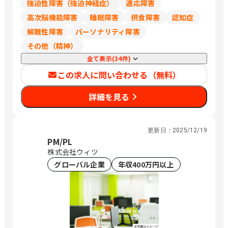
強迫性障害（強迫神経症）
適応障害
高次脳機能障害
睡眠障害
摂食障害
認知症
解離性障害
パーソナリティ障害
その他（精神）
全て表示(34件)
この求人に問い合わせる（無料）
詳細を見る
更新日：
2025/12/19
PM/PL
株式会社ウィツ
グローバル企業
年収400万円以上