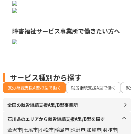
障害福祉サービス事業所で
働きたい方へ
サービス種別から探す
就労継続支援A型/B型で働く
就労継続支援A型で働く
就
全国の就労継続支援A型/B型事業所
石川県のエリアから就労継続支援A型/B型を探す
金沢市
七尾市
小松市
輪島市
珠洲市
加賀市
羽咋市