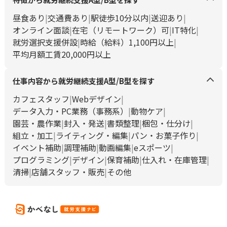
昼食あり
交通費あり
駅徒歩10分以内
送迎あり
オンライン面談
在宅（リモートワーク）可
IT特化
就労選択支援併設
時給（給料）1,100円以上
平均月額工賃20,000円以上
仕事内容から就労継続支援A型/B型を探す
カフェスタッフ
Webデザイン
データ入力・PC業務（事務系）
動物ケア
園芸・農作業
封入・発送
書類整理
梱包・仕分け
組立・加工
ライティング・編集
パン・お菓子作り
イベント補助
調理補助
動画編集
eスポーツ
プログラミング
デザイン
保育補助
仕入れ・在庫管理
清掃
店舗スタッフ・販売
その他