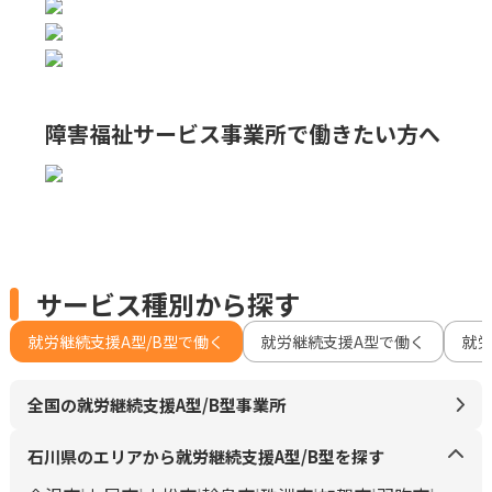
障害福祉サービス事業所で
働きたい方へ
サービス種別から探す
就労継続支援A型/B型で働く
就労継続支援A型で働く
就
全国の就労継続支援A型/B型事業所
石川県のエリアから就労継続支援A型/B型を探す