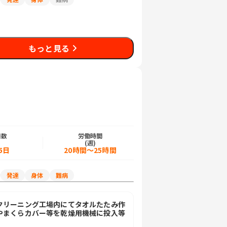
もっと見る
日数
労働時間
)
(週)
5日
20時間～25時間
発達
身体
難病
クリーニング工場内にてタオルたたみ作
やまくらカバー等を乾燥用機械に投入等