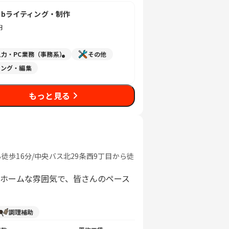
 Webライティング・制作
円
入力・PC業務（事務系）
その他
ング・編集
もっと見る
徒歩16分/中央バス北29条西9丁目から徒
トホームな雰囲気で、皆さんのペース
調理補助