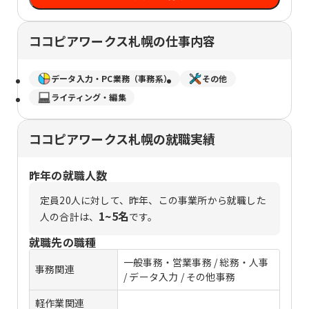
ココピアワークス札幌の仕事内容
データ入力・PC業務（事務系）
その他
ライティング・編集
ココピアワークス札幌の就職実績
昨年の就職人数
定員
20
人に対して、昨年、この事業所から就職した
1~5名
人の合計は、
です。
就職先の職種
一般事務・営業事務 / 総務・人事
事務関連
/ データ入力 / その他事務
軽作業関連