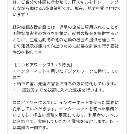
は、ご自分の体調に合わせて、ITスキルをトレーニング
しながら働けるA型事業所です。現在、見学を受け付けて
います！
就労継続支援施設とは、通常の企業に雇用されることが
困難な障害者の方々を対象に、就労の機会を提供すると
ともに、生産活動その他の活動の機会の提供を通じて、
その知識及び能力の向上のために必要な訓練を行う福祉
施設を指します。
【ココピアワークス3つの特長】
・インターネットを用いたデジタルワークに特化してい
ます。
・精神障害、発達障害をお持ちの方に特化しています。
・ 一般就労までを視野に入れた支援を行います。
ココピアワークスでは、インターネットを使った業務に
従事していただきます。インターネットを使った業務と
いっても、幅広い業務を用意しており、利用者のレベル
に合わせて、実施していただく業務を決定します。以下
は業務の一例です。