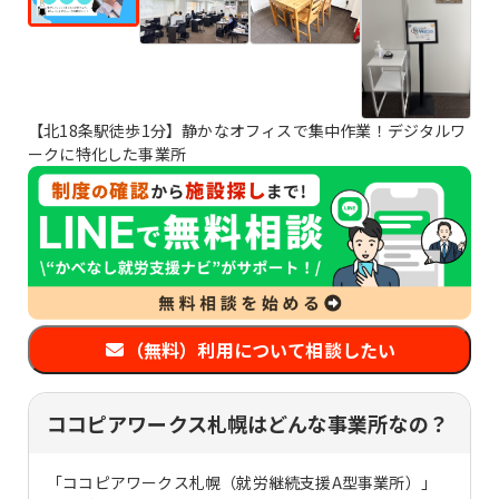
【北18条駅徒歩1分】静かなオフィスで集中作業！デジタルワ
ークに特化した事業所
（無料）利用について相談したい
ココピアワークス札幌はどんな事業所なの？
「ココピアワークス札幌（就労継続支援A型事業所）」