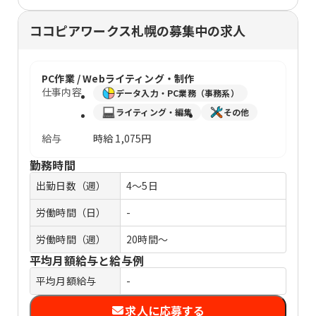
ココピアワークス札幌の募集中の求人
PC作業 / Webライティング・制作
仕事内容
データ入力・PC業務（事務系）
ライティング・編集
その他
給与
時給
1,075円
勤務時間
出勤日数（週）
4～5日
労働時間（日）
-
労働時間（週）
20時間～
平均月額給与と給与例
平均月額給与
-
求人に応募する