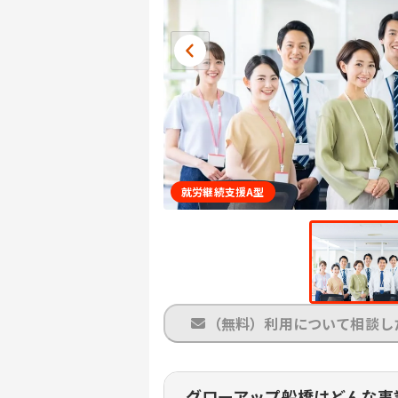
就労継続支援A型
（無料）利用について相談し
グローアップ船橋はどんな事