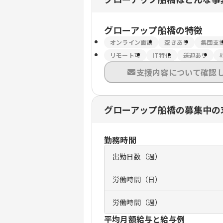
グローアップ船橋
の特徴
オンライン面談
空きあり
集団支
リモート可
IT特化
送迎あり
支援内容について確認
グローアップ船橋の募集中の
勤務時間
出勤日数（週）
労働時間（日）
労働時間（週）
平均月額給与と給与例