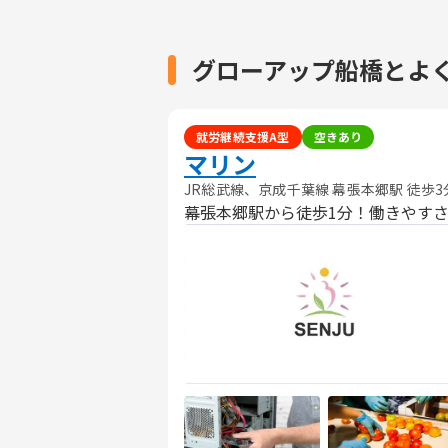
グローアップ船橋とよ
就労継続支援A型
空きあり
マリン
JR総武線、京成千葉線 幕張本郷駅 徒歩3
幕張本郷駅から徒歩1分！働きやす