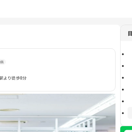
病
台駅より徒歩8分