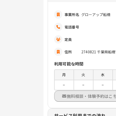
事業所名
グローアップ船橋
電話番号
定員
住所
2740821 千葉県船橋
利用可能な時間
月
火
水
−
−
−
無料相談・体験予約はこ
サービス利用までの流れ