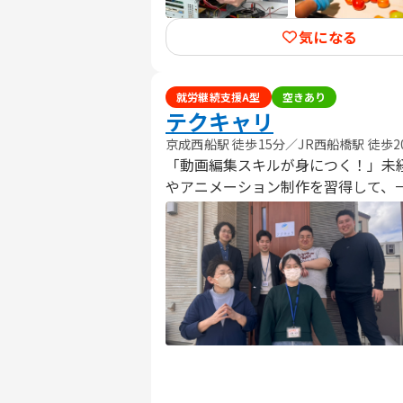
気になる
就労継続支援A型
空きあり
テクキャリ
京成西船駅 徒歩15分／JR西船橋駅 徒歩2
「動画編集スキルが身につく！」未経験OK
やアニメーション制作を習得して、一