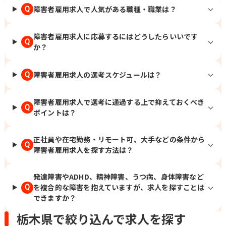
障害者雇用求人で人気がある職種・職業は？
Q
障害者雇用求人に応募するにはどうしたらいいです
Q
か？
障害者雇用求人の選考スケジュールは？
Q
障害者雇用求人で選考に通過する上で抑えておくべき
Q
ポイントは？
正社員や在宅勤務・リモート可、大手などの条件から
Q
障害者雇用求人を探す方法は？
発達障害やADHD、精神障害、うつ病、身体障害など
を複合的な障害を抱えていますが、求人を探すことは
Q
できますか？
栃木県で絞り込んで求人を探す