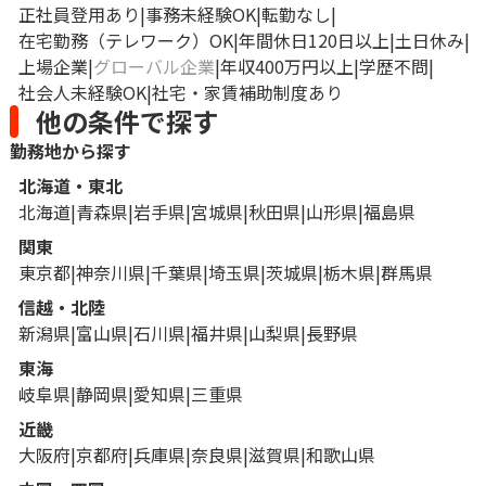
正社員登用あり
事務未経験OK
転勤なし
在宅勤務（テレワーク）OK
年間休日120日以上
土日休み
上場企業
グローバル企業
年収400万円以上
学歴不問
社会人未経験OK
社宅・家賃補助制度あり
他の条件で探す
勤務地から探す
北海道・東北
北海道
青森県
岩手県
宮城県
秋田県
山形県
福島県
関東
東京都
神奈川県
千葉県
埼玉県
茨城県
栃木県
群馬県
信越・北陸
新潟県
富山県
石川県
福井県
山梨県
長野県
東海
岐阜県
静岡県
愛知県
三重県
近畿
大阪府
京都府
兵庫県
奈良県
滋賀県
和歌山県