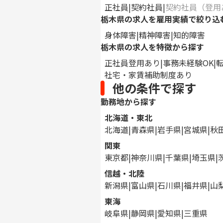
正社員
契約社員
契約社員（登用
栃木県の求人を雇用実績で絞り込
身体障害
精神障害
知的障害
栃木県の求人を特徴から探す
正社員登用あり
事務未経験OK
社宅・家賃補助制度あり
他の条件で探す
勤務地から探す
北海道・東北
北海道
青森県
岩手県
宮城県
秋
関東
東京都
神奈川県
千葉県
埼玉県
信越・北陸
新潟県
富山県
石川県
福井県
山
東海
岐阜県
静岡県
愛知県
三重県