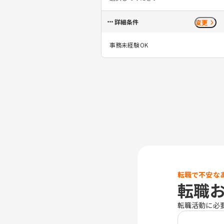
詳細条件
変更
事務未経験OK
転職で不安な
転職
転職活動に必