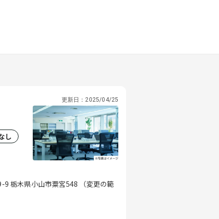
更新日：
2025/04/25
なし
木県小山市粟宮548 （変更の範