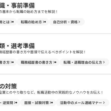
識・事前準備
の基本から転職の始め方までを解説！
用とは
転職の始め方
自己分析・資格
類・選考準備
務経歴書の書き方や面接で伝えるべきポイントを解説！
書き方
職務経歴書の書き方
転職・退職理由の伝え方
の対策
企業とのやり取りなど、転職活動中の実践的なノウハウをお伝え！
・逆質問
面接・試験対策
活動中のメール連絡マナー