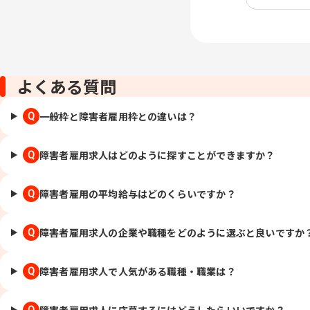
よくある質問
一般枠と障害者雇用枠との違いは？
Q
障害者雇用求人はどのように探すことができますか？
Q
障害者雇用の平均給与はどのくらいですか？
Q
障害者雇用求人の企業や職種をどのように選ぶと良いですか
Q
障害者雇用求人で人気がある職種・職業は？
Q
障害者雇用求人に応募するにはどうしたらいいですか？
Q