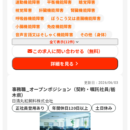
運動機能障害
平衡機能障害
聴覚障害
視覚障害
肝臓機能障害
腎臓機能障害
呼吸器機能障害
ぼうこう又は直腸機能障害
小腸機能障害
免疫機能障害
音声言語又はそしゃく機能障害
その他（身体）
全て表示(12件)
この求人に問い合わせる（無料）
詳細を見る
更新日：
2026/06/03
事務職_オープンポジション（契約・嘱託社員/栃
木県）
日清丸紅飼料株式会社
正社員登用あり
年間休日120日以上
土日休み