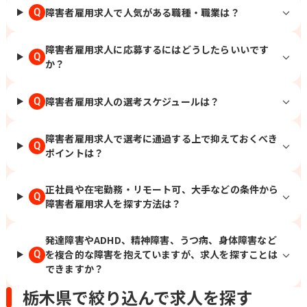
障害者雇用求人で人気がある職種・職業は？
Q
障害者雇用求人に応募するにはどうしたらいいです
Q
か？
障害者雇用求人の選考スケジュールは？
Q
障害者雇用求人で選考に通過する上で抑えておくべき
Q
ポイントは？
正社員や在宅勤務・リモート可、大手などの条件から
Q
障害者雇用求人を探す方法は？
発達障害やADHD、精神障害、うつ病、身体障害など
を複合的な障害を抱えていますが、求人を探すことは
Q
できますか？
栃木県で絞り込んで求人を探す