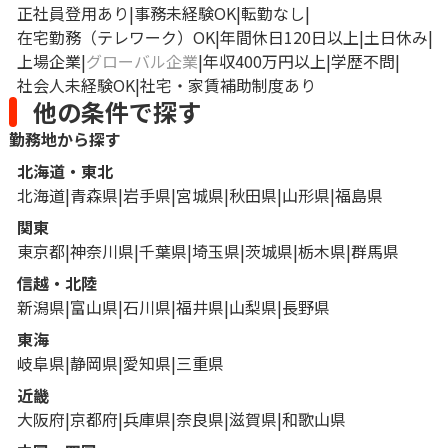
正社員登用あり
事務未経験OK
転勤なし
在宅勤務（テレワーク）OK
年間休日120日以上
土日休み
上場企業
グローバル企業
年収400万円以上
学歴不問
社会人未経験OK
社宅・家賃補助制度あり
他の条件で探す
勤務地から探す
北海道・東北
北海道
青森県
岩手県
宮城県
秋田県
山形県
福島県
関東
東京都
神奈川県
千葉県
埼玉県
茨城県
栃木県
群馬県
信越・北陸
新潟県
富山県
石川県
福井県
山梨県
長野県
東海
岐阜県
静岡県
愛知県
三重県
近畿
大阪府
京都府
兵庫県
奈良県
滋賀県
和歌山県