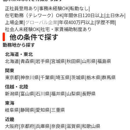
正社員登用あり
事務未経験OK
転勤なし
在宅勤務（テレワーク）OK
年間休日120日以上
土日休み
上場企業
グローバル企業
年収400万円以上
学歴不問
社会人未経験OK
社宅・家賃補助制度あり
他の条件で探す
勤務地から探す
北海道・東北
北海道
青森県
岩手県
宮城県
秋田県
山形県
福島県
関東
東京都
神奈川県
千葉県
埼玉県
茨城県
栃木県
群馬県
信越・北陸
新潟県
富山県
石川県
福井県
山梨県
長野県
東海
岐阜県
静岡県
愛知県
三重県
近畿
大阪府
京都府
兵庫県
奈良県
滋賀県
和歌山県