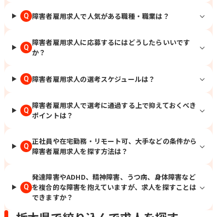
障害者雇用求人で人気がある職種・職業は？
Q
障害者雇用求人に応募するにはどうしたらいいです
Q
か？
障害者雇用求人の選考スケジュールは？
Q
障害者雇用求人で選考に通過する上で抑えておくべき
Q
ポイントは？
正社員や在宅勤務・リモート可、大手などの条件から
Q
障害者雇用求人を探す方法は？
発達障害やADHD、精神障害、うつ病、身体障害など
を複合的な障害を抱えていますが、求人を探すことは
Q
できますか？