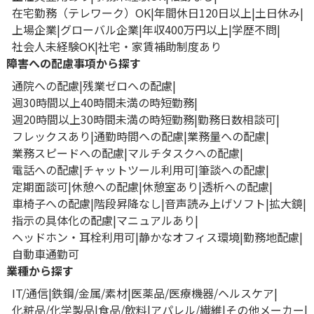
在宅勤務（テレワーク）OK
年間休日120日以上
土日休み
上場企業
グローバル企業
年収400万円以上
学歴不問
社会人未経験OK
社宅・家賃補助制度あり
障害への配慮事項から探す
通院への配慮
残業ゼロへの配慮
週30時間以上40時間未満の時短勤務
週20時間以上30時間未満の時短勤務
勤務日数相談可
フレックスあり
通勤時間への配慮
業務量への配慮
業務スピードへの配慮
マルチタスクへの配慮
電話への配慮
チャットツール利用可
筆談への配慮
定期面談可
休憩への配慮
休憩室あり
透析への配慮
車椅子への配慮
階段昇降なし
音声読み上げソフト
拡大鏡
指示の具体化の配慮
マニュアルあり
ヘッドホン・耳栓利用可
静かなオフィス環境
勤務地配慮
自動車通勤可
業種から探す
IT/通信
鉄鋼/金属/素材
医薬品/医療機器/ヘルスケア
化粧品/化学製品
食品/飲料
アパレル/繊維
その他メーカー