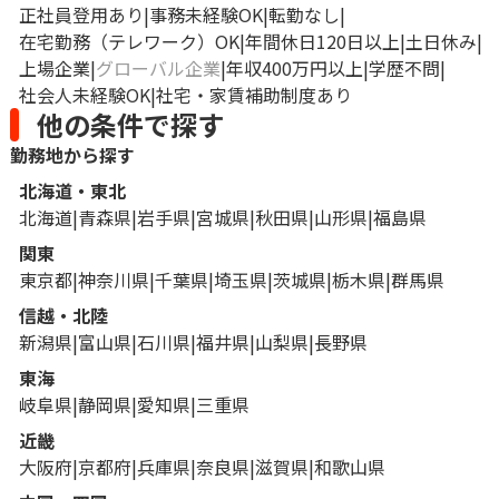
正社員登用あり
事務未経験OK
転勤なし
在宅勤務（テレワーク）OK
年間休日120日以上
土日休み
上場企業
グローバル企業
年収400万円以上
学歴不問
社会人未経験OK
社宅・家賃補助制度あり
他の条件で探す
勤務地から探す
北海道・東北
北海道
青森県
岩手県
宮城県
秋田県
山形県
福島県
関東
東京都
神奈川県
千葉県
埼玉県
茨城県
栃木県
群馬県
信越・北陸
新潟県
富山県
石川県
福井県
山梨県
長野県
東海
岐阜県
静岡県
愛知県
三重県
近畿
大阪府
京都府
兵庫県
奈良県
滋賀県
和歌山県