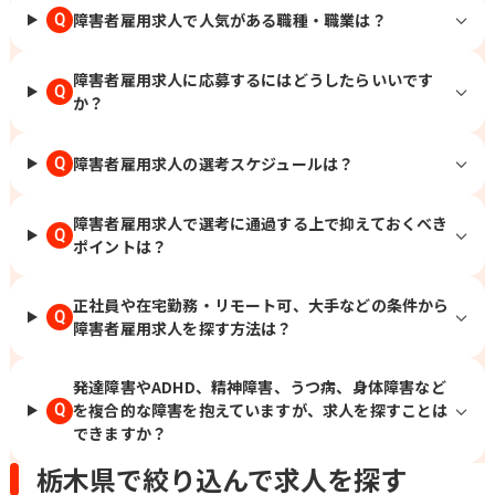
障害者雇用求人で人気がある職種・職業は？
Q
障害者雇用求人に応募するにはどうしたらいいです
Q
か？
障害者雇用求人の選考スケジュールは？
Q
障害者雇用求人で選考に通過する上で抑えておくべき
Q
ポイントは？
正社員や在宅勤務・リモート可、大手などの条件から
Q
障害者雇用求人を探す方法は？
発達障害やADHD、精神障害、うつ病、身体障害など
を複合的な障害を抱えていますが、求人を探すことは
Q
できますか？
栃木県で絞り込んで求人を探す