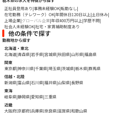
栃木県の求人を特徴から探す
正社員登用あり
事務未経験OK
転勤なし
在宅勤務（テレワーク）OK
年間休日120日以上
土日休み
上場企業
グローバル企業
年収400万円以上
学歴不問
社会人未経験OK
社宅・家賃補助制度あり
他の条件で探す
勤務地から探す
北海道・東北
北海道
青森県
岩手県
宮城県
秋田県
山形県
福島県
関東
東京都
神奈川県
千葉県
埼玉県
茨城県
栃木県
群馬県
信越・北陸
新潟県
富山県
石川県
福井県
山梨県
長野県
東海
岐阜県
静岡県
愛知県
三重県
近畿
大阪府
京都府
兵庫県
奈良県
滋賀県
和歌山県