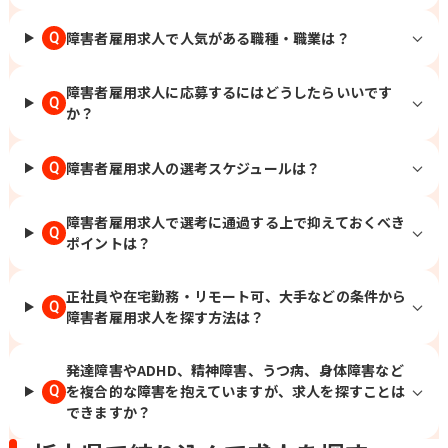
障害者雇用求人で人気がある職種・職業は？
Q
障害者雇用求人に応募するにはどうしたらいいです
Q
か？
障害者雇用求人の選考スケジュールは？
Q
障害者雇用求人で選考に通過する上で抑えておくべき
Q
ポイントは？
正社員や在宅勤務・リモート可、大手などの条件から
Q
障害者雇用求人を探す方法は？
発達障害やADHD、精神障害、うつ病、身体障害など
を複合的な障害を抱えていますが、求人を探すことは
Q
できますか？