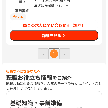
・月収
24万円〜35万円
給与
年収は参考額です。
雇用実績
※経験により前後する場合あり
うつ病
この求人に問い合わせる（無料）
詳細を見る
1
転職で不安なあなたへ
転職お役立ち情報
をご紹介！
転職活動に必要な情報を、人気のテーマや役立つポイントごと
に厳選してご紹介しています。
基礎知識・事前準備