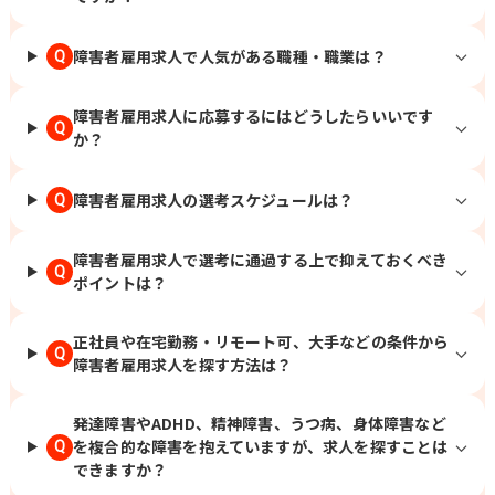
障害者雇用求人で人気がある職種・職業は？
Q
障害者雇用求人に応募するにはどうしたらいいです
Q
か？
障害者雇用求人の選考スケジュールは？
Q
障害者雇用求人で選考に通過する上で抑えておくべき
Q
ポイントは？
正社員や在宅勤務・リモート可、大手などの条件から
Q
障害者雇用求人を探す方法は？
発達障害やADHD、精神障害、うつ病、身体障害など
を複合的な障害を抱えていますが、求人を探すことは
Q
できますか？