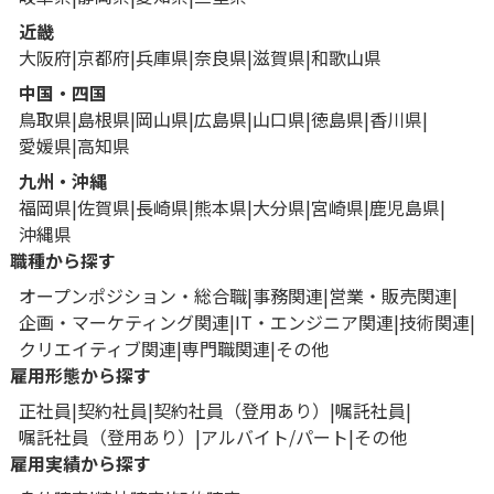
近畿
大阪府
京都府
兵庫県
奈良県
滋賀県
和歌山県
中国・四国
鳥取県
島根県
岡山県
広島県
山口県
徳島県
香川県
愛媛県
高知県
九州・沖縄
福岡県
佐賀県
長崎県
熊本県
大分県
宮崎県
鹿児島県
沖縄県
職種から探す
オープンポジション・総合職
事務関連
営業・販売関連
企画・マーケティング関連
IT・エンジニア関連
技術関連
クリエイティブ関連
専門職関連
その他
雇用形態から探す
正社員
契約社員
契約社員（登用あり）
嘱託社員
嘱託社員（登用あり）
アルバイト/パート
その他
雇用実績から探す