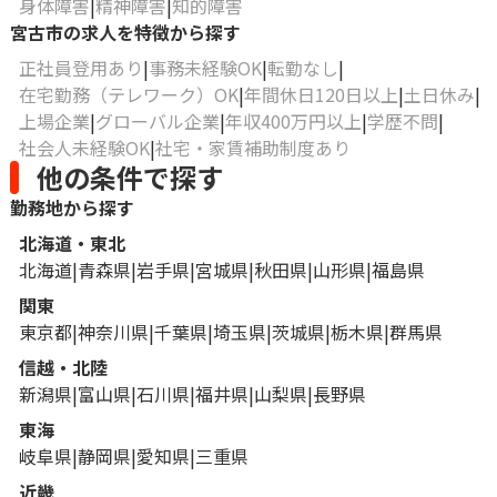
身体障害
精神障害
知的障害
宮古市の求人を特徴から探す
正社員登用あり
事務未経験OK
転勤なし
在宅勤務（テレワーク）OK
年間休日120日以上
土日休み
上場企業
グローバル企業
年収400万円以上
学歴不問
社会人未経験OK
社宅・家賃補助制度あり
他の条件で探す
勤務地から探す
北海道・東北
北海道
青森県
岩手県
宮城県
秋田県
山形県
福島県
関東
東京都
神奈川県
千葉県
埼玉県
茨城県
栃木県
群馬県
信越・北陸
新潟県
富山県
石川県
福井県
山梨県
長野県
東海
岐阜県
静岡県
愛知県
三重県
近畿