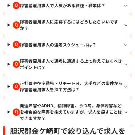
障害者雇用求人で人気がある職種・職業は？
Q
障害者雇用求人に応募するにはどうしたらいいです
Q
か？
障害者雇用求人の選考スケジュールは？
Q
障害者雇用求人で選考に通過する上で抑えておくべき
Q
ポイントは？
正社員や在宅勤務・リモート可、大手などの条件から
Q
障害者雇用求人を探す方法は？
発達障害やADHD、精神障害、うつ病、身体障害など
を複合的な障害を抱えていますが、求人を探すことは
Q
できますか？
胆沢郡金ケ崎町で絞り込んで求人を