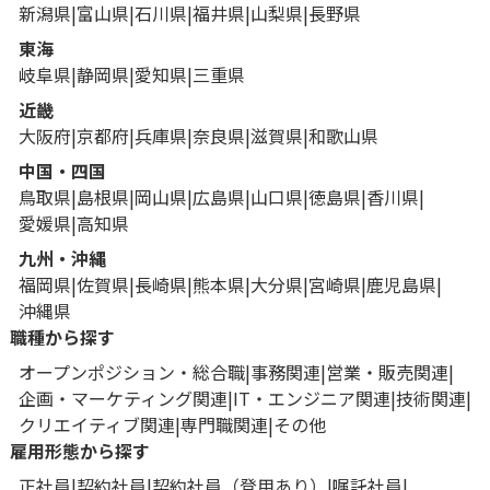
新潟県
富山県
石川県
福井県
山梨県
長野県
東海
岐阜県
静岡県
愛知県
三重県
近畿
大阪府
京都府
兵庫県
奈良県
滋賀県
和歌山県
中国・四国
鳥取県
島根県
岡山県
広島県
山口県
徳島県
香川県
愛媛県
高知県
九州・沖縄
福岡県
佐賀県
長崎県
熊本県
大分県
宮崎県
鹿児島県
沖縄県
職種から探す
オープンポジション・総合職
事務関連
営業・販売関連
企画・マーケティング関連
IT・エンジニア関連
技術関連
クリエイティブ関連
専門職関連
その他
雇用形態から探す
正社員
契約社員
契約社員（登用あり）
嘱託社員