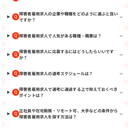
障害者雇用求人の企業や職種をどのように選ぶと良い
Q
ですか？
障害者雇用求人で人気がある職種・職業は？
Q
障害者雇用求人に応募するにはどうしたらいいです
Q
か？
障害者雇用求人の選考スケジュールは？
Q
障害者雇用求人で選考に通過する上で抑えておくべき
Q
ポイントは？
正社員や在宅勤務・リモート可、大手などの条件から
Q
障害者雇用求人を探す方法は？