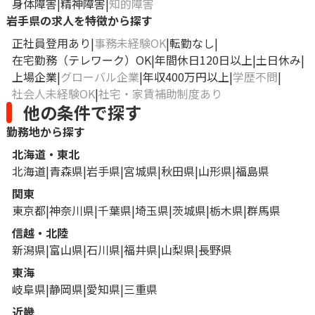
身体障害
精神障害
知的障害
岩手県の求人を特徴から探す
正社員登用あり
事務未経験OK
転勤なし
在宅勤務（テレワーク）OK
年間休日120日以上
土日休み
上場企業
グローバル企業
年収400万円以上
学歴不問
社会人未経験OK
社宅・家賃補助制度あり
他の条件で探す
勤務地から探す
北海道・東北
北海道
青森県
岩手県
宮城県
秋田県
山形県
福島県
関東
東京都
神奈川県
千葉県
埼玉県
茨城県
栃木県
群馬県
信越・北陸
新潟県
富山県
石川県
福井県
山梨県
長野県
東海
岐阜県
静岡県
愛知県
三重県
近畿