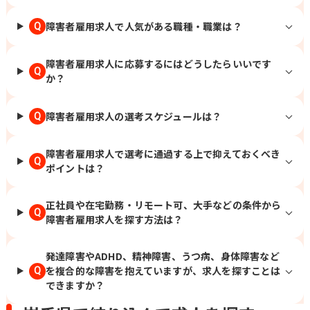
障害者雇用求人で人気がある職種・職業は？
Q
障害者雇用求人に応募するにはどうしたらいいです
Q
か？
障害者雇用求人の選考スケジュールは？
Q
障害者雇用求人で選考に通過する上で抑えておくべき
Q
ポイントは？
正社員や在宅勤務・リモート可、大手などの条件から
Q
障害者雇用求人を探す方法は？
発達障害やADHD、精神障害、うつ病、身体障害など
を複合的な障害を抱えていますが、求人を探すことは
Q
できますか？