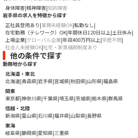
身体障害
精神障害
知的障害
岩手県の求人を特徴から探す
正社員登用あり
事務未経験OK
転勤なし
在宅勤務（テレワーク）OK
年間休日120日以上
土日休み
上場企業
グローバル企業
年収400万円以上
学歴不問
社会人未経験OK
社宅・家賃補助制度あり
他の条件で探す
勤務地から探す
北海道・東北
北海道
青森県
岩手県
宮城県
秋田県
山形県
福島県
関東
東京都
神奈川県
千葉県
埼玉県
茨城県
栃木県
群馬県
信越・北陸
新潟県
富山県
石川県
福井県
山梨県
長野県
東海
岐阜県
静岡県
愛知県
三重県