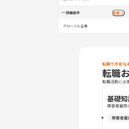
詳細条件
変更
グローバル企業
転職で不安な
転職
転職活動に必
基礎知
障害者雇用
障害者雇