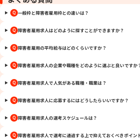
一般枠と障害者雇用枠との違いは？
Q
障害者雇用求人はどのように探すことができますか？
Q
障害者雇用の平均給与はどのくらいですか？
Q
障害者雇用求人の企業や職種をどのように選ぶと良いですか
Q
障害者雇用求人で人気がある職種・職業は？
Q
障害者雇用求人に応募するにはどうしたらいいですか？
Q
障害者雇用求人の選考スケジュールは？
Q
障害者雇用求人で選考に通過する上で抑えておくべきポイン
Q