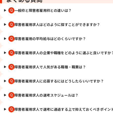
一般枠と障害者雇用枠との違いは？
Q
障害者雇用求人はどのように探すことができますか？
Q
障害者雇用の平均給与はどのくらいですか？
Q
障害者雇用求人の企業や職種をどのように選ぶと良いですか
Q
障害者雇用求人で人気がある職種・職業は？
Q
障害者雇用求人に応募するにはどうしたらいいですか？
Q
障害者雇用求人の選考スケジュールは？
Q
障害者雇用求人で選考に通過する上で抑えておくべきポイン
Q