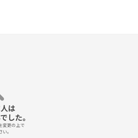
人は

んでした。
変更の上で

さい。