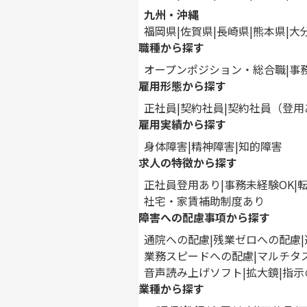
九州・沖縄
福岡県
佐賀県
長崎県
熊本県
大
職種から探す
オープンポジション・総合職
事
雇用形態から探す
正社員
契約社員
契約社員（登用
雇用実績から探す
身体障害
精神障害
知的障害
求人の特徴から探す
正社員登用あり
事務未経験OK
社宅・家賃補助制度あり
障害への配慮事項から探す
通院への配慮
残業ゼロへの配慮
業務スピードへの配慮
マルチタ
音声読み上げソフト
拡大鏡
指示
業種から探す