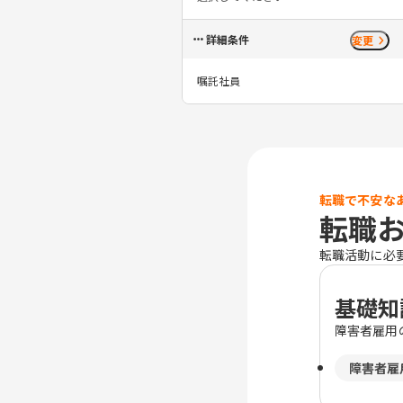
詳細条件
変更
嘱託社員
転職で不安な
転職
転職活動に必
基礎知
障害者雇用
障害者雇