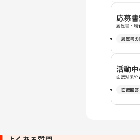
応募書
履歴書・職
履歴書の
活動中
面接対策や
面接回答
よくある質問