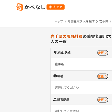
トップ
障害雇用求人を探す
岩手県
岩手県の嘱託社員
の障害者雇用求
人の一覧
地域/路線
変更
岩手県
職種
変更
選択してください
障害配慮
変更
選択してください