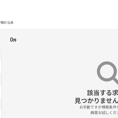
嘱託社員
0
件
該当する求
見つかりませ
お手数ですが検索条件を
再度お試しくだ