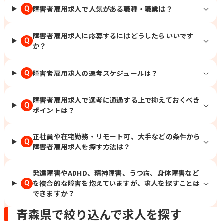
障害者雇用求人で人気がある職種・職業は？
Q
障害者雇用求人に応募するにはどうしたらいいです
Q
か？
障害者雇用求人の選考スケジュールは？
Q
障害者雇用求人で選考に通過する上で抑えておくべき
Q
ポイントは？
正社員や在宅勤務・リモート可、大手などの条件から
Q
障害者雇用求人を探す方法は？
発達障害やADHD、精神障害、うつ病、身体障害など
を複合的な障害を抱えていますが、求人を探すことは
Q
できますか？
青森県で絞り込んで求人を探す