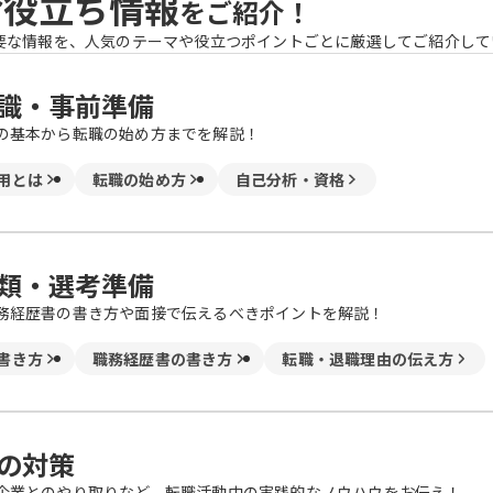
お役立ち情報
をご紹介！
要な情報を、人気のテーマや役立つポイントごとに厳選してご紹介して
識・事前準備
の基本から転職の始め方までを解説！
用とは
転職の始め方
自己分析・資格
類・選考準備
務経歴書の書き方や面接で伝えるべきポイントを解説！
書き方
職務経歴書の書き方
転職・退職理由の伝え方
の対策
企業とのやり取りなど、転職活動中の実践的なノウハウをお伝え！