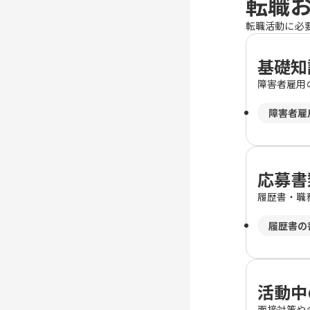
転職
転職活動に必
基礎知
障害者雇用
障害者雇
応募書
履歴書・職
履歴書の
活動中
面接対策や