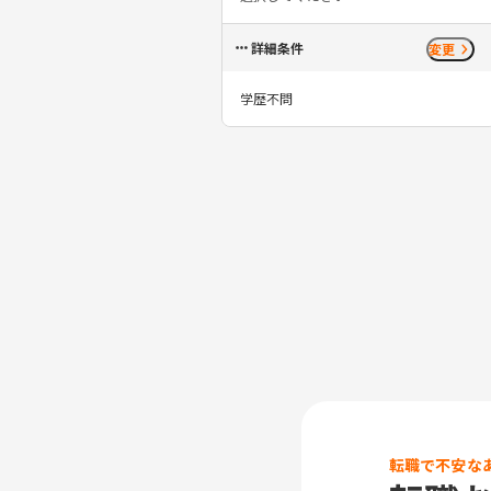
詳細条件
変更
学歴不問
転職で不安な