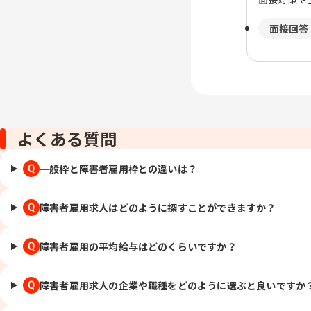
面接回答
よくある質問
一般枠と障害者雇用枠との違いは？
Q
障害者雇用求人はどのように探すことができますか？
Q
障害者雇用の平均給与はどのくらいですか？
Q
障害者雇用求人の企業や職種をどのように選ぶと良いですか
Q