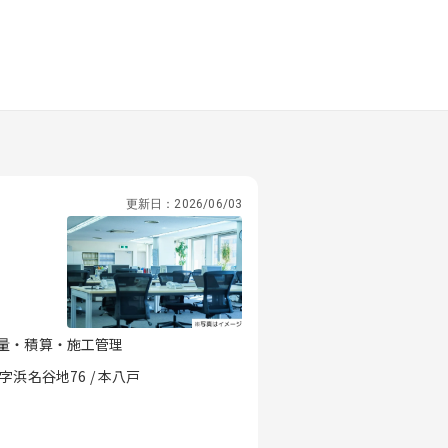
更新日：
2026/06/03
量・積算・施工管理
河原木字浜名谷地76 / 本八戸