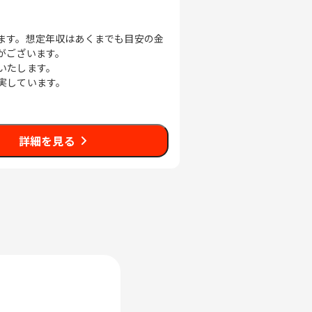
ます。想定年収はあくまでも目安の金
がございます。
いたします。
実しています。
詳細を見る