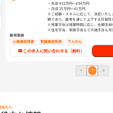
・年収
432万円〜694万円
・月収
25万円〜41万円
※ご経験・スキルに応じて、決定いたし
額であり、選考を通じて上下する可能性
※残業手当は残業時間に応じ、全額支給
※住宅手当、家族手当などの諸手当も充
雇用実績
心臓機能障害
腎臓機能障害
てんかん
この求人に問い合わせる（無料）
1
あなたへ