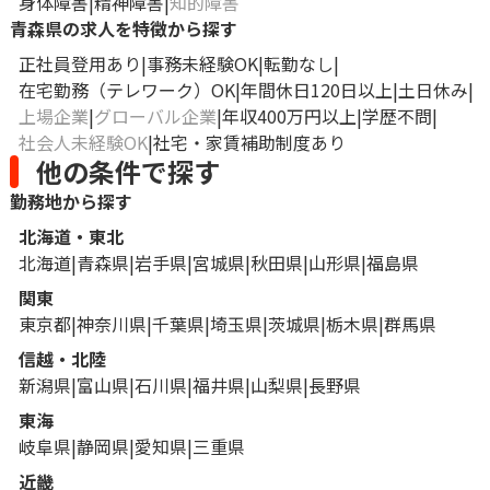
身体障害
精神障害
知的障害
青森県の求人を特徴から探す
正社員登用あり
事務未経験OK
転勤なし
在宅勤務（テレワーク）OK
年間休日120日以上
土日休み
上場企業
グローバル企業
年収400万円以上
学歴不問
社会人未経験OK
社宅・家賃補助制度あり
他の条件で探す
勤務地から探す
北海道・東北
北海道
青森県
岩手県
宮城県
秋田県
山形県
福島県
関東
東京都
神奈川県
千葉県
埼玉県
茨城県
栃木県
群馬県
信越・北陸
新潟県
富山県
石川県
福井県
山梨県
長野県
東海
岐阜県
静岡県
愛知県
三重県
近畿