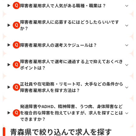
障害者雇用求人で人気がある職種・職業は？
Q
障害者雇用求人に応募するにはどうしたらいいです
Q
か？
障害者雇用求人の選考スケジュールは？
Q
障害者雇用求人で選考に通過する上で抑えておくべき
Q
ポイントは？
正社員や在宅勤務・リモート可、大手などの条件から
Q
障害者雇用求人を探す方法は？
発達障害やADHD、精神障害、うつ病、身体障害など
を複合的な障害を抱えていますが、求人を探すことは
Q
できますか？
青森県で絞り込んで求人を探す