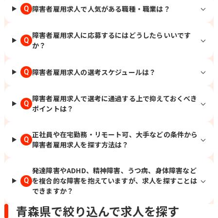
障害者雇用求人で人気がある職種・職業は？
Q
障害者雇用求人に応募するにはどうしたらいいです
Q
か？
障害者雇用求人の選考スケジュールは？
Q
障害者雇用求人で選考に通過する上で抑えておくべき
Q
ポイントは？
正社員や在宅勤務・リモート可、大手などの条件から
Q
障害者雇用求人を探す方法は？
発達障害やADHD、精神障害、うつ病、身体障害など
を複合的な障害を抱えていますが、求人を探すことは
Q
できますか？
青森県で絞り込んで求人を探す