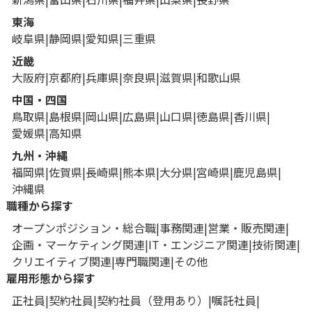
東海
岐阜県
静岡県
愛知県
三重県
近畿
大阪府
京都府
兵庫県
奈良県
滋賀県
和歌山県
中国・四国
鳥取県
島根県
岡山県
広島県
山口県
徳島県
香川県
愛媛県
高知県
九州・沖縄
福岡県
佐賀県
長崎県
熊本県
大分県
宮崎県
鹿児島県
沖縄県
職種から探す
オープンポジション・総合職
事務関連
営業・販売関連
企画・マーケティング関連
IT・エンジニア関連
技術関連
クリエイティブ関連
専門職関連
その他
雇用形態から探す
正社員
契約社員
契約社員（登用あり）
嘱託社員