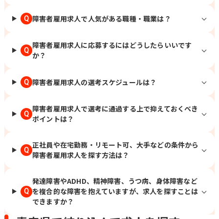
障害者雇用求人で人気がある職種・職業は？
Q
障害者雇用求人に応募するにはどうしたらいいです
Q
か？
障害者雇用求人の選考スケジュールは？
Q
障害者雇用求人で選考に通過する上で抑えておくべき
Q
ポイントは？
正社員や在宅勤務・リモート可、大手などの条件から
Q
障害者雇用求人を探す方法は？
発達障害やADHD、精神障害、うつ病、身体障害など
を複合的な障害を抱えていますが、求人を探すことは
Q
できますか？