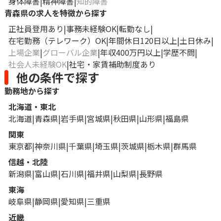
身体障害
精神障害
知的障害
青森県の求人を特徴から探す
正社員登用あり
事務未経験OK
転勤なし
在宅勤務（テレワーク）OK
年間休日120日以上
土日休み
上場企業
グローバル企業
年収400万円以上
学歴不問
社会人未経験OK
社宅・家賃補助制度あり
他の条件で探す
勤務地から探す
北海道・東北
北海道
青森県
岩手県
宮城県
秋田県
山形県
福島県
関東
東京都
神奈川県
千葉県
埼玉県
茨城県
栃木県
群馬県
信越・北陸
新潟県
富山県
石川県
福井県
山梨県
長野県
東海
岐阜県
静岡県
愛知県
三重県
近畿