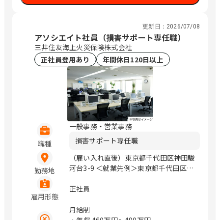
岡、栄、豊橋、岡崎、草津、彦根、烏丸
御池、福知山、高の原、大阪、箕面船場
阪大前、枚方市、なかもず、東岸和田、
更新日：
2026/07/08
アソシエイト社員（損害サポート専任職）
明石、姫路、西宮北口、和歌山市、三本
松口、乃木、北長瀬、倉敷、下祇園、櫛
三井住友海上火災保険株式会社
ケ浜、綾羅木、新山口、徳島、松山、高
正社員登用あり
年間休日120日以上
知、祇園、小倉、西鉄久留米、佐賀、平
成、延岡、宮崎、郡元
一般事務・営業事務
損害サポート専任職
職種
（雇い入れ直後）東京都千代田区神田駿
河台3-9 ＜就業先例＞東京都千代田区神
勤務地
田駿河台3-9 / 御茶ノ水、小川町、淡路
町
正社員
雇用形態
月給制