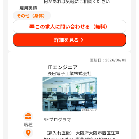
何かあれば気軽にご相談ください
雇用実績
その他（身体）
この求人に問い合わせる（無料）
詳細を見る
更新日：
2026/06/03
ITエンジニア
辰巳電子工業株式会社
SEプログラマ
職種
（雇入れ直後） 大阪府大阪市西区江戸