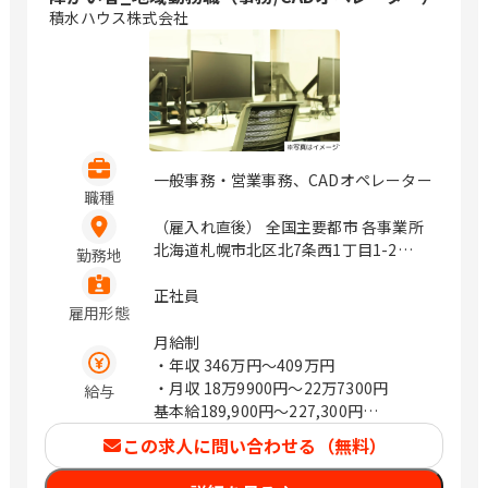
積水ハウス株式会社
一般事務・営業事務、CADオペレーター
職種
（雇入れ直後） 全国主要都市 各事業所
北海道札幌市北区北7条西1丁目1-2
勤務地
（SE札幌ビル5F） 岩手県盛岡市盛岡駅
前北通1-10橋市盛岡ビル7F 宮城県仙台
正社員
雇用形態
市青葉区一番町4丁目6-1 （第一生命タ
ワービル5F） 山形県山形市篭田3-9-5
月給制
福島県郡山市本町一丁目4－8 茨城県水
・年収
346万円〜409万円
戸市城南1-1-6 （サザン水戸ビル301）
・月収
18万9900円〜22万7300円
給与
栃木県宇都宮市城東1丁目-11-5 群馬県
基本給189,900円～227,300円
前橋市天川大島町2-15-7 埼玉県さいた
※試用期間あり（6ヵ月）
この求人に問い合わせる（無料）
ま市浦和区岸町4-26-15 （浦和SHビル
※試用期間中の労働条件は同条件
2F） 埼玉県熊谷市筑波2丁目48番地1
※賞与：昨年度実績5.51か月