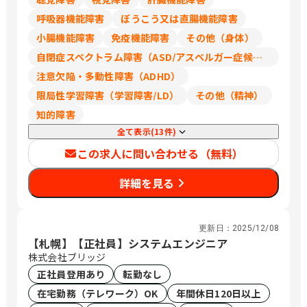
呼吸器機能障害
ぼうこう又は直腸機能障害
小腸機能障害
免疫機能障害
その他（身体）
自閉症スペクトラム障害（ASD/アスペルガー症候群/広汎性発達障害）
注意欠陥・多動性障害（ADHD）
限局性学習障害（学習障害/LD）
その他（精神）
知的障害
全て表示(13件)
この求人に問い合わせる（無料）
詳細を見る
更新日：
2025/12/08
【札幌】【正社員】システムエンジニア
株式会社ブリッジ
正社員登用あり
転勤なし
在宅勤務（テレワーク）OK
年間休日120日以上