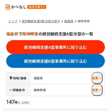
トップ
就労継続支援A型/B型を探す
福島県
精神障害
福島県
で
精神障害
の就労継続支援A型/B型の一覧
就労継続支援A型事業所に絞り込む
就労継続支援B型事業所に絞り込む
地域/路線
福島県
変更
詳細条件
精神障害
変更
147
件
(
1
-
20
件)