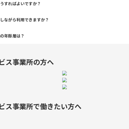
どうすればよいですか？
給しながら利用できますか？
人の年齢層は？
ビス事業所の方へ
ビス事業所で
働きたい方へ