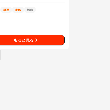
発達
身体
難病
もっと見る