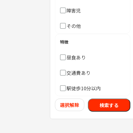
障害児
その他
特徴
昼食あり
交通費あり
駅徒歩10分以内
選択解除
検索する