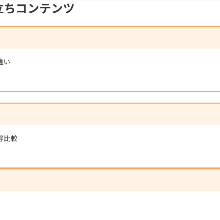
立ちコンテンツ
違い
容比較