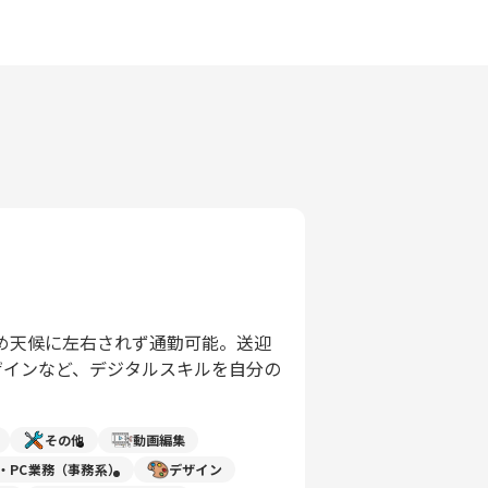
め天候に左右されず通勤可能。送迎
ebデザインなど、デジタルスキルを自分の
その他
動画編集
力・PC業務（事務系）
デザイン