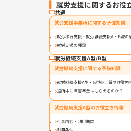
就労支援に関するお役
共通
就労支援事業所に関する予備知識
就労移行支援・就労継続支援A・B型の
就労支援の種類
就労継続支援A型/B型
就労継続支援に関する予備知識
就労継続支援A型・B型の工賃や作業内
通所中に障害年金はもらえるのか？
就労継続支援A型のお役立ち情報
仕事内容・利用期間
利用条件