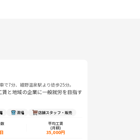
車で7分、嬉野温泉駅より徒歩25分。
工賃と地域の企業に一般就労を目指す
業
清掃
店舗スタッフ・販売
日数
平均工賃
)
(月額)
5日
35,000円