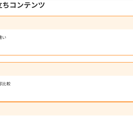
立ちコンテンツ
違い
容比較