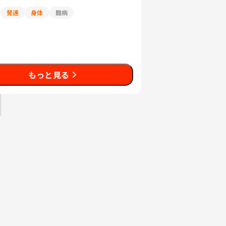
発達
身体
難病
もっと見る