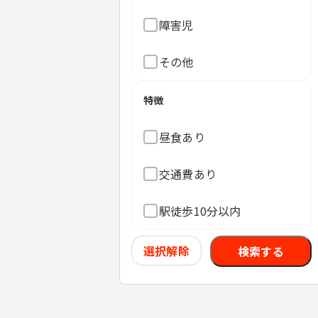
障害児
その他
特徴
昼食あり
交通費あり
駅徒歩10分以内
選択解除
検索する