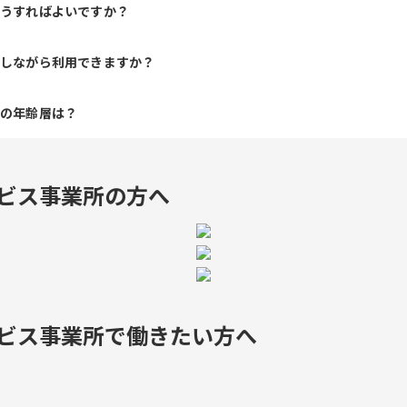
どうすればよいですか？
給しながら利用できますか？
人の年齢層は？
ビス事業所の方へ
ビス事業所で
働きたい方へ