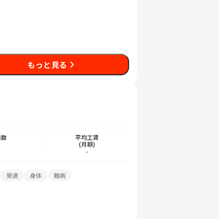
もっと見る
日数
平均工賃
)
(月額)
-
発達
身体
難病