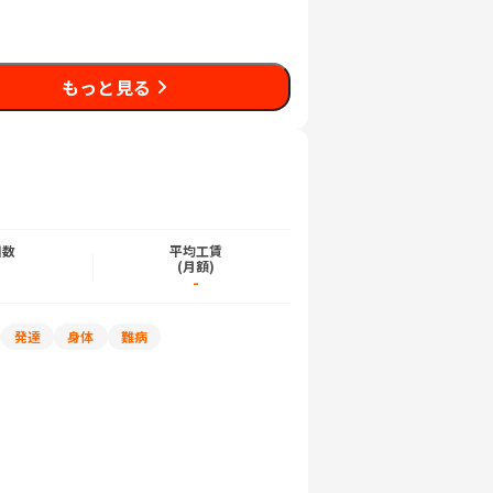
もっと見る
日数
平均工賃
)
(月額)
-
発達
身体
難病