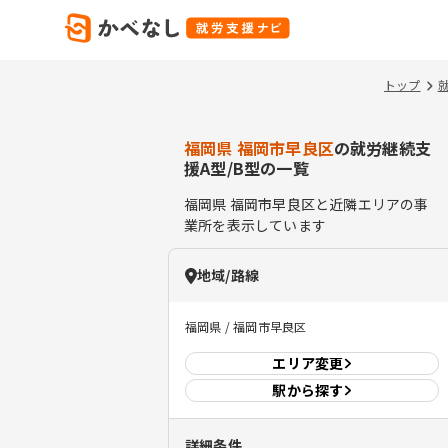
トップ
福岡県 福岡市早良区
の就労継続支
援A型/B型の一覧
福岡県
福岡市早良区
と近隣エリアの事
業所を表示しています
地域/路線
福岡県 / 福岡市早良区
エリア
変更
駅から探す
詳細条件