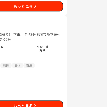
もっと見る
通り)」下車、徒歩3分 福岡市地下鉄七
徒歩2分
日数
平均工賃
)
(月額)
-
発達
身体
難病
もっと見る