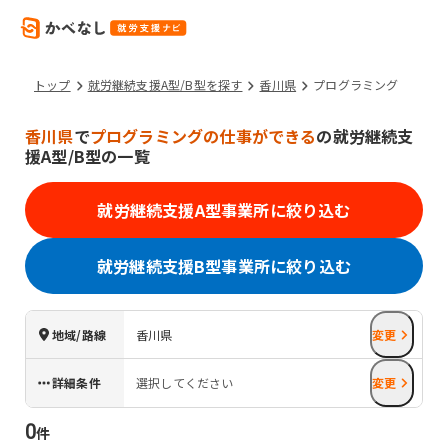
トップ
就労継続支援A型/B型を探す
香川県
プログラミング
香川県
で
プログラミングの仕事ができる
の就労継続支
援A型/B型の一覧
就労継続支援A型事業所に絞り込む
就労継続支援B型事業所に絞り込む
地域/路線
香川県
変更
詳細条件
選択してください
変更
0
件