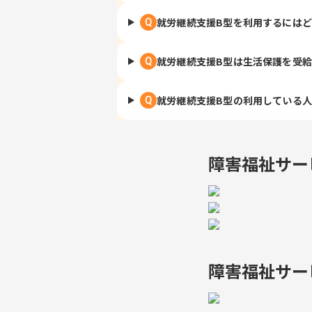
就労継続支援B型を利用するには
Q
就労継続支援B型は生活保護を受
Q
就労継続支援B型の利用している
Q
障害福祉サー
障害福祉サー