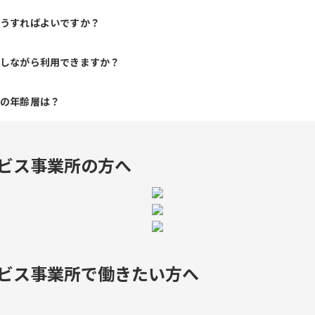
どうすればよいですか？
給しながら利用できますか？
人の年齢層は？
ビス事業所の方へ
ビス事業所で
働きたい方へ