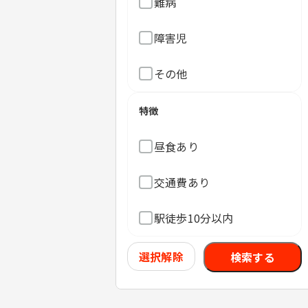
難病
障害児
その他
特徴
昼食あり
交通費あり
駅徒歩10分以内
選択解除
検索する