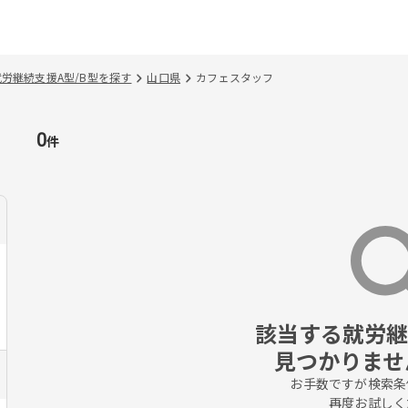
就労継続支援A型/B型を探す
山口県
カフェスタッフ
0
件
該当する就労継続
見つかりませ
お手数ですが検索条
再度お試しく