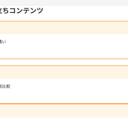
立ちコンテンツ
違い
容比較