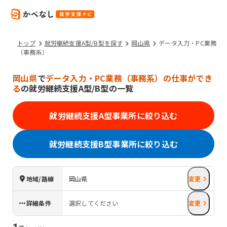
トップ
就労継続支援A型/B型を探す
岡山県
データ入力・PC業務
（事務系）
岡山県
で
データ入力・PC業務（事務系）の仕事ができ
る
の就労継続支援A型/B型の一覧
就労継続支援A型事業所に絞り込む
就労継続支援B型事業所に絞り込む
地域/路線
岡山県
変更
詳細条件
選択してください
変更