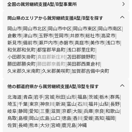
全国の就労継続支援A型/B型事業所
岡山県のエリアから就労継続支援A型/B型を探す
岡山市
岡山市北区
岡山市中区
岡山市東区
岡山市南区
倉敷市
津山市
玉野市
笠岡市
井原市
総社市
高梁市
新見市
備前市
瀬戸内市
赤磐市
真庭市
美作市
浅口市
和気郡和気町
都窪郡早島町
浅口郡里庄町
小田郡矢掛町
真庭郡新庄村
苫田郡鏡野町
勝田郡勝央町
勝田郡奈義町
英田郡西粟倉村
久米郡久米南町
久米郡美咲町
加賀郡吉備中央町
他の都道府県から就労継続支援A型/B型を探す
北海道
青森
岩手
宮城
秋田
山形
福島
茨城
栃木
群馬
埼玉
千葉
東京
神奈川
新潟
富山
石川
福井
山梨
長野
岐阜
静岡
愛知
三重
滋賀
京都
大阪
兵庫
奈良
和歌山
鳥取
島根
岡山
広島
山口
徳島
香川
愛媛
高知
福岡
佐賀
長崎
熊本
大分
宮崎
鹿児島
沖縄