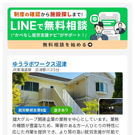
ゆうラボワークス沼津
JR東海道線 沼津駅バス5分
+
9
就労継続支援B型
空きあり
雄大グループ関連企業の業務を中心としています。業務
の種類が豊富なため、障害のある方一人ひとりの特性に
応じた作業を提供でき、より質の高い就労支援が可能で