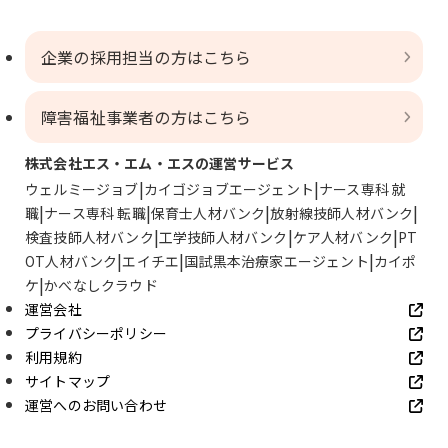
企業の採用担当の方はこちら
障害福祉事業者の方はこちら
株式会社エス・エム・エスの運営サービス
ウェルミージョブ
カイゴジョブエージェント
ナース専科 就
職
ナース専科 転職
保育士人材バンク
放射線技師人材バンク
検査技師人材バンク
工学技師人材バンク
ケア人材バンク
PT
OT人材バンク
エイチエ
国試黒本治療家エージェント
カイポ
ケ
かべなしクラウド
運営会社
プライバシーポリシー
利用規約
サイトマップ
運営へのお問い合わせ