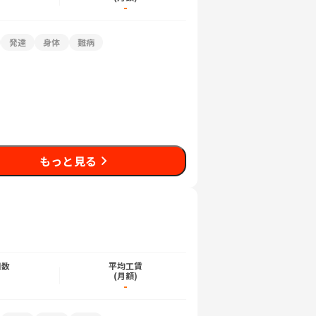
-
発達
身体
難病
もっと見る
日数
平均工賃
)
(月額)
-