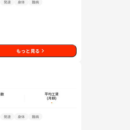
発達
身体
難病
もっと見る
日数
平均工賃
)
(月額)
-
発達
身体
難病