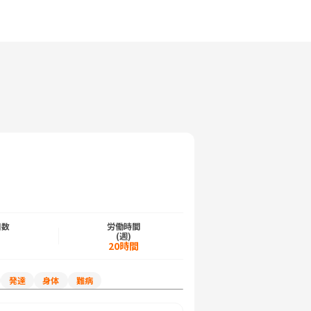
日数
労働時間
)
(週)
日
20時間
発達
身体
難病