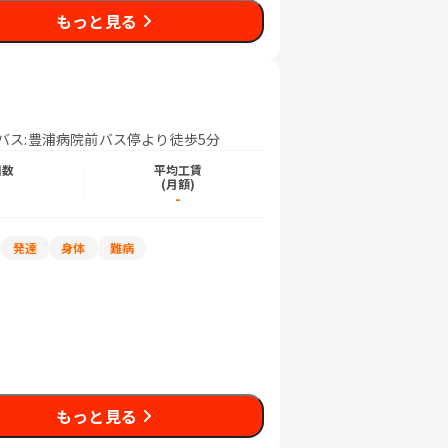
もっと見る
ィバス:豊浦病院前バス停より徒歩5分
日数
平均工賃
)
(月額)
-
発達
身体
難病
もっと見る