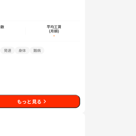
日数
平均工賃
)
(月額)
-
発達
身体
難病
もっと見る