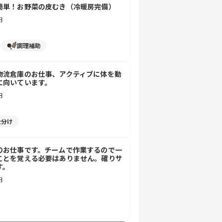
簡単！お野菜の皮むき（冷暖房完備）
円
調理補助
物流倉庫のお仕事、アクティブに体を動
に向いています。
円
仕分け
のお仕事です。チームで作業するので一
ことを覚える必要はありません。確りサ
す。
円