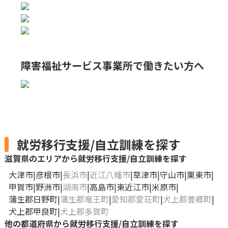
障害福祉サービス事業所で
働きたい方へ
就労移行支援/自立訓練を探す
滋賀県のエリアから就労移行支援/自立訓練を探す
大津市
彦根市
長浜市
近江八幡市
草津市
守山市
栗東市
甲賀市
野洲市
湖南市
高島市
東近江市
米原市
蒲生郡日野町
蒲生郡竜王町
愛知郡愛荘町
犬上郡豊郷町
犬上郡甲良町
犬上郡多賀町
他の都道府県から就労移行支援/自立訓練を探す