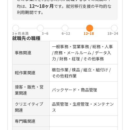
12〜18ヶ月
均は、
です。
就労移行支援の平均的な
利用期間です。
3ヶ月未満
3~6
6~12
12~18
18~24
就職先の職種
一般事務・営業事務 / 総務・人事
事務関連
/ 庶務・メールルーム / データ入
力 / 財務・経理 / その他事務
梱包作業 / 検品 / 組立・組付け /
軽作業関連
その他軽作業
接客・販売・営
バックヤード・商品管理
業関連
クリエイティブ
品質管理・生産管理・メンテナン
関連
ス
専門職関連