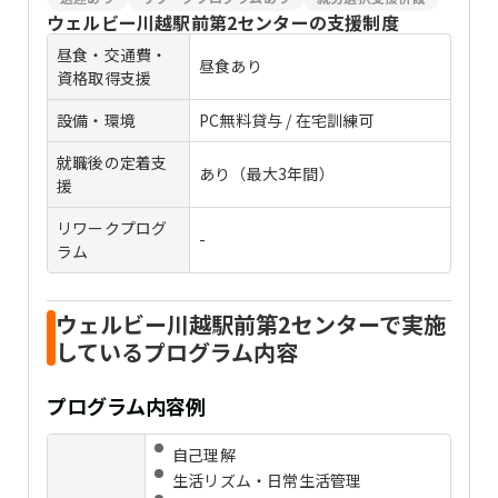
ウェルビー川越駅前第2センター
の支援制度
昼食・交通費・
昼食あり
資格取得支援
設備・環境
PC無料貸与 / 在宅訓練可
就職後の定着支
あり（最大3年間）
援
リワークプログ
-
ラム
ウェルビー川越駅前第2センターで実施
しているプログラム内容
プログラム内容例
自己理解
生活リズム・日常生活管理