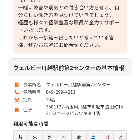
一緒に障害や病気との付き合い方を考え、自
分らしい働き方を見つけていきましょう。
経歴も様々で経験豊富な職員が全力でサポー
トいたします。
これから一歩踏み出したいと考えている皆
様、ぜひお気軽にお問合せください。
ウェルビー川越駅前第2センターの基本情報
事業所名
ウェルビー川越駅前第2センター
電話番号
049-299-4213
定員
20名
3501122 埼玉県川越市川越市脇田町15-
住所
21 ジョージビルワキタ 1階
利用可能な時間
月
火
水
木
金
土
日
祝