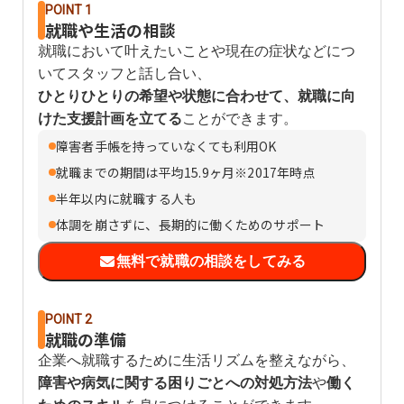
POINT 1
就職や生活の相談
就職において叶えたいことや現在の症状などにつ
いてスタッフと話し合い、
ひとりひとりの希望や状態に合わせて、就職に向
けた支援計画を立てる
ことができます。
障害者手帳を持っていなくても利用OK
就職までの期間は平均15.9ヶ月※2017年時点
半年以内に就職する人も
体調を崩さずに、長期的に働くためのサポート
無料で就職の相談をしてみる
POINT 2
就職の準備
企業へ就職するために生活リズムを整えながら、
障害や病気に関する困りごとへの対処方法
や
働く