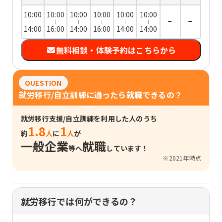
10:00
10:00
10:00
10:00
10:00
10:00
−
−
14:00
16:00
14:00
16:00
14:00
14:00
無料相談・体験予約はこちらから
QUESTION
就労移行/自立訓練に通ったら就職できるの？
就労移行支援/自立訓練を利用した人のうち
1.8
1
約
人
に
人
が
一般企業
就職
等へ
しています！
※2021年時点
就労移行では何ができるの？