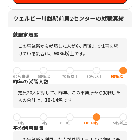
ウェルビー川越駅前第2センターの就職実績
就職定着率
この事業所から就職した人が6ヶ月後まで仕事を続
90%以上
けている割合は、
です。
60%未満
60%以上
70%以上
80%以上
90%以上
昨年の就職人数
定員
20
人に対して、昨年、この事業所から就職した
10-14名
人の合計は、
です。
0名
1~5名
6~9名
10~14名
15名以上
平均利用期間
この事業所を利用した人が就職するまでの期間の平