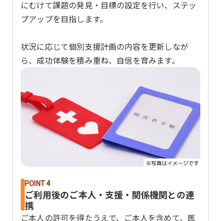
にむけて課題の発見・目標の設定を行い、ステッ
プアップを目指します。
状況に応じて個別支援計画の内容を更新しなが
ら、成功体験を積み重ね、自信を育みます。
POINT 4
ご利用後のご本人・支援・関係機関との連
携
ご本人の許可を得たうえで、ご本人を含めて、医