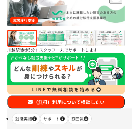
就労移行支援
川越駅徒歩5分！スタッフ一丸でサポートします
（無料）利用について相談したい
就職実績
サポート
雰囲気