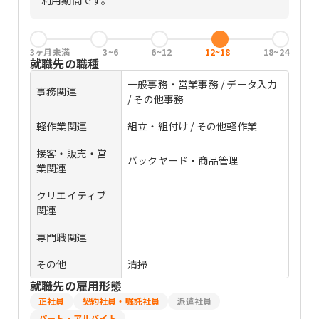
3ヶ月未満
3~6
6~12
12~18
18~24
就職先の職種
一般事務・営業事務 / データ入力
事務関連
/ その他事務
軽作業関連
組立・組付け / その他軽作業
接客・販売・営
バックヤード・商品管理
業関連
クリエイティブ
関連
専門職関連
その他
清掃
就職先の雇用形態
正社員
契約社員・嘱託社員
派遣社員
パート・アルバイト