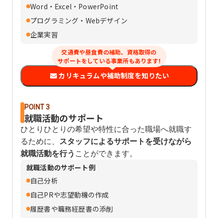
Word・Excel・PowerPoint
プログラミング・Webデザイン
企業実習
交通費や昼食費の補助、資格取得の
サポートをしている事業所もあります!
カリキュラムや補助制度を知りたい
POINT 3
就職活動のサポート
ひとりひとりの希望や特性に合った職場へ就職す
るために、
スタッフによるサポートを受けながら
就職活動を行う
ことができます。
就職活動のサポート例
自己分析
自己PRや志望動機の作成
履歴書や職務経歴書の添削