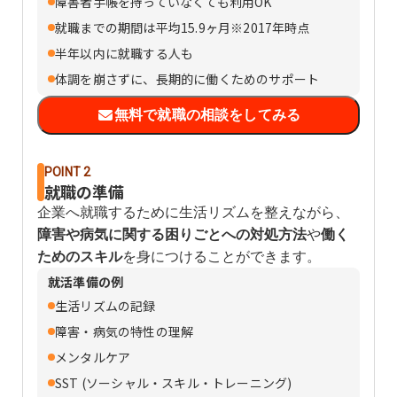
障害者手帳を持っていなくても利用OK
就職までの期間は平均15.9ヶ月※2017年時点
半年以内に就職する人も
体調を崩さずに、長期的に働くためのサポート
無料で就職の相談をしてみる
POINT 2
就職の準備
企業へ就職するために生活リズムを整えながら、
障害や病気に関する困りごとへの対処方法
や
働く
ためのスキル
を身につけることができます。
就活準備の例
生活リズムの記録
障害・病気の特性の理解
メンタルケア
SST (ソーシャル・スキル・トレーニング)