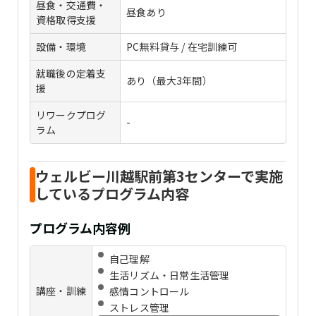
昼食・交通費・
昼食あり
資格取得支援
設備・環境
PC無料貸与 / 在宅訓練可
就職後の定着支
あり（最大3年間）
援
リワークプログ
-
ラム
ウェルビー川越駅前第3センターで実施
しているプログラム内容
プログラム内容例
自己理解
生活リズム・日常生活管理
講座・訓練
感情コントロール
ストレス管理