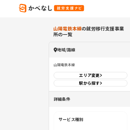
山陽電鉄本線
の就労移行支援事業
所の一覧
地域/路線
山陽電鉄本線
エリア
変更
駅から探す
詳細条件
サービス種別