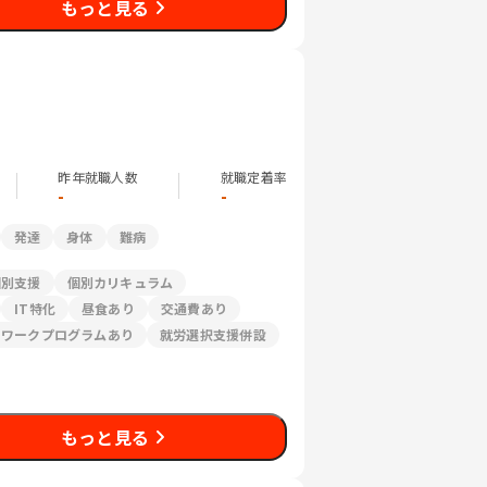
もっと見る
昨年就職人数
就職定着率
-
-
発達
身体
難病
個別支援
個別カリキュラム
IT特化
昼食あり
交通費あり
リワークプログラムあり
就労選択支援併設
もっと見る