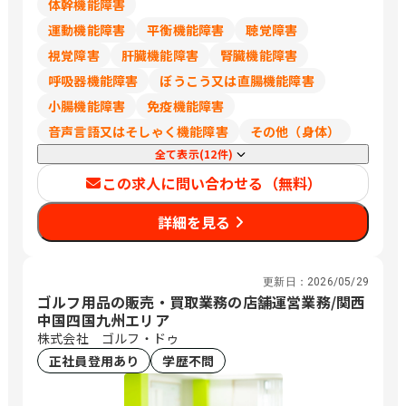
体幹機能障害
運動機能障害
平衡機能障害
聴覚障害
視覚障害
肝臓機能障害
腎臓機能障害
呼吸器機能障害
ぼうこう又は直腸機能障害
小腸機能障害
免疫機能障害
音声言語又はそしゃく機能障害
その他（身体）
全て表示(12件)
この求人に問い合わせる（無料）
詳細を見る
更新日：
2026/05/29
ゴルフ用品の販売・買取業務の店舗運営業務/関西
中国四国九州エリア
株式会社 ゴルフ・ドゥ
正社員登用あり
学歴不問