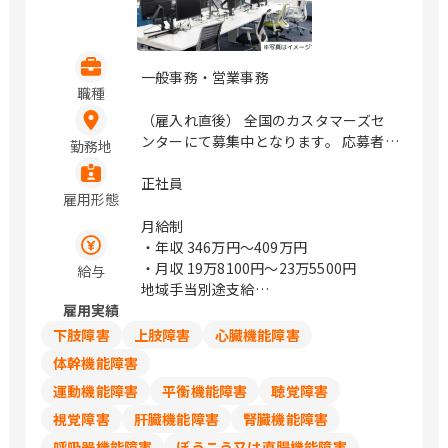
一般事務・営業事務
職種
（雇入れ直後） 全国のカスタマーズセ
ンターにて募集中となります。 応募者様
勤務地
のお住まい近くの拠点での採用を検討し
ます。 大阪府大阪市北区大淀中1丁目1
正社員
雇用形態
番88号 梅田スカイビル タワーイース
ト34F / 梅田
月給制
・年収
346万円〜409万円
・月収
19万8100円〜23万5500円
給与
地域手当別途支給
雇用実績
試用期間中の労働条件は同条件
下肢障害
上肢障害
心臓機能障害
体幹機能障害
運動機能障害
平衡機能障害
聴覚障害
視覚障害
肝臓機能障害
腎臓機能障害
呼吸器機能障害
ぼうこう又は直腸機能障害