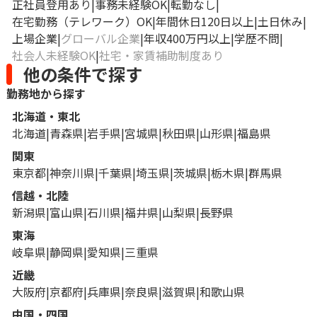
正社員登用あり
事務未経験OK
転勤なし
在宅勤務（テレワーク）OK
年間休日120日以上
土日休み
上場企業
グローバル企業
年収400万円以上
学歴不問
社会人未経験OK
社宅・家賃補助制度あり
他の条件で探す
勤務地から探す
北海道・東北
北海道
青森県
岩手県
宮城県
秋田県
山形県
福島県
関東
東京都
神奈川県
千葉県
埼玉県
茨城県
栃木県
群馬県
信越・北陸
新潟県
富山県
石川県
福井県
山梨県
長野県
東海
岐阜県
静岡県
愛知県
三重県
近畿
大阪府
京都府
兵庫県
奈良県
滋賀県
和歌山県
中国・四国