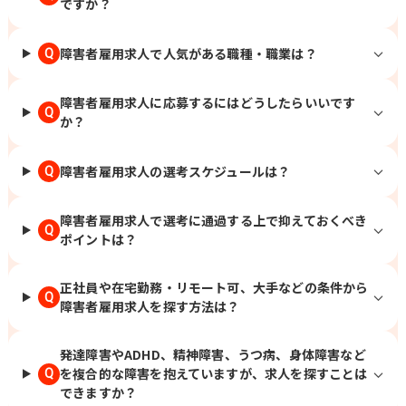
ですか？
障害者雇用求人で人気がある職種・職業は？
Q
障害者雇用求人に応募するにはどうしたらいいです
Q
か？
障害者雇用求人の選考スケジュールは？
Q
障害者雇用求人で選考に通過する上で抑えておくべき
Q
ポイントは？
正社員や在宅勤務・リモート可、大手などの条件から
Q
障害者雇用求人を探す方法は？
発達障害やADHD、精神障害、うつ病、身体障害など
を複合的な障害を抱えていますが、求人を探すことは
Q
できますか？