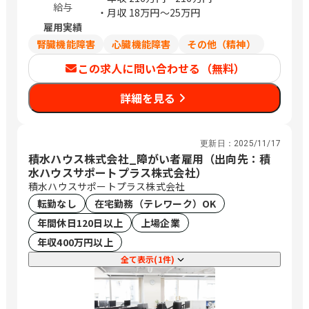
給与
・月収
18万円〜25万円
雇用実績
腎臓機能障害
心臓機能障害
その他（精神）
この求人に問い合わせる（無料）
詳細を見る
更新日：
2025/11/17
積水ハウス株式会社_障がい者雇用（出向先：積
水ハウスサポートプラス株式会社）
積水ハウスサポートプラス株式会社
転勤なし
在宅勤務（テレワーク）OK
年間休日120日以上
上場企業
年収400万円以上
全て表示(1件)