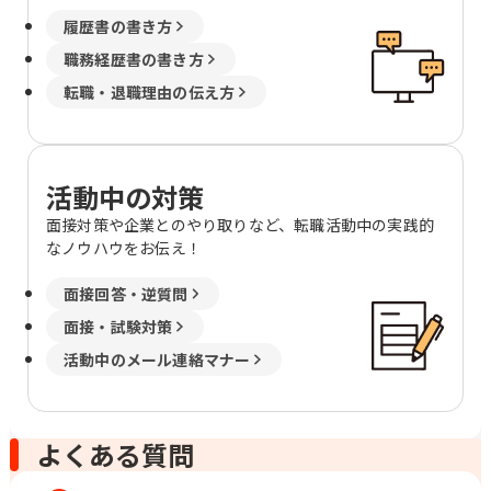
履歴書の書き方
職務経歴書の書き方
転職・退職理由の伝え方
活動中の対策
面接対策や企業とのやり取りなど、転職活動中の実践的
なノウハウをお伝え！
面接回答・逆質問
面接・試験対策
活動中のメール連絡マナー
よくある質問