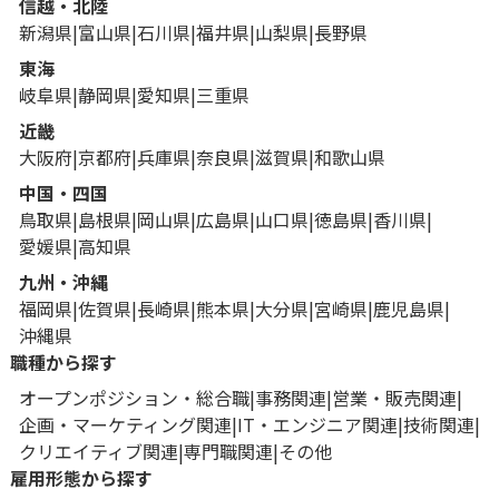
信越・北陸
新潟県
富山県
石川県
福井県
山梨県
長野県
東海
岐阜県
静岡県
愛知県
三重県
近畿
大阪府
京都府
兵庫県
奈良県
滋賀県
和歌山県
中国・四国
鳥取県
島根県
岡山県
広島県
山口県
徳島県
香川県
愛媛県
高知県
九州・沖縄
福岡県
佐賀県
長崎県
熊本県
大分県
宮崎県
鹿児島県
沖縄県
職種から探す
オープンポジション・総合職
事務関連
営業・販売関連
企画・マーケティング関連
IT・エンジニア関連
技術関連
クリエイティブ関連
専門職関連
その他
雇用形態から探す