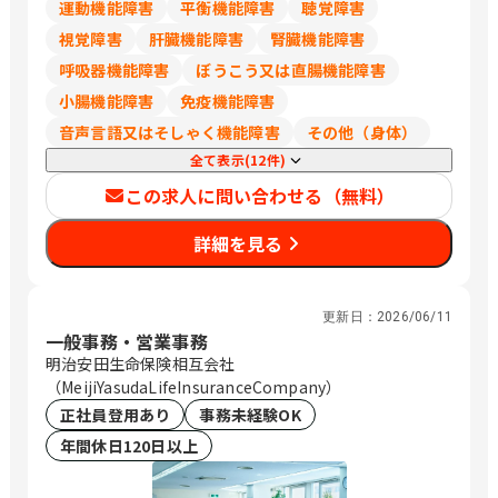
運動機能障害
平衡機能障害
聴覚障害
視覚障害
肝臓機能障害
腎臓機能障害
呼吸器機能障害
ぼうこう又は直腸機能障害
小腸機能障害
免疫機能障害
音声言語又はそしゃく機能障害
その他（身体）
全て表示(12件)
この求人に問い合わせる（無料）
詳細を見る
更新日：
2026/06/11
一般事務・営業事務
明治安田生命保険相互会社
（MeijiYasudaLifeInsuranceCompany）
正社員登用あり
事務未経験OK
年間休日120日以上