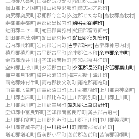
二海郡八雲町
山越郡長万部町
檜山郡江差町
檜山郡上ノ国町
檜山郡厚沢部町
爾志郡乙部町
奥尻郡奥尻町
瀬棚郡今金町
久遠郡せたな町
島牧郡島牧村
寿都郡寿都町
寿都郡黒松内町
磯谷郡蘭越町
虻田郡ニセコ町
虻田郡真狩村
虻田郡留寿都村
虻田郡喜茂別町
虻田郡京極町
虻田郡倶知安町
岩内郡共和町
岩内郡岩内町
古宇郡泊村
古宇郡神恵内村
積丹郡積丹町
古平郡古平町
余市郡仁木町
余市郡余市町
余市郡赤井川村
空知郡南幌町
空知郡奈井江町
空知郡上砂川町
夕張郡由仁町
夕張郡長沼町
夕張郡栗山町
樺戸郡月形町
樺戸郡浦臼町
樺戸郡新十津川町
雨竜郡妹背牛町
雨竜郡秩父別町
雨竜郡雨竜町
雨竜郡北竜町
雨竜郡沼田町
上川郡鷹栖町
上川郡東神楽町
上川郡当麻町
上川郡比布町
上川郡愛別町
上川郡上川町
上川郡東川町
上川郡美瑛町
空知郡上富良野町
空知郡中富良野町
空知郡南富良野町
勇払郡占冠村
上川郡和寒町
上川郡剣淵町
上川郡下川町
中川郡美深町
中川郡音威子府村
中川郡中川町
雨竜郡幌加内町
増毛郡増毛町
留萌郡小平町
苫前郡苫前町
苫前郡羽幌町