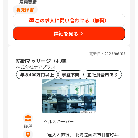
雇用実績
視覚障害
この求人に問い合わせる（無料）
詳細を見る
更新日：
2026/06/03
訪問マッサージ（札幌）
株式会社ケアプラス
年収400万円以上
学歴不問
正社員登用あり
ヘルスキーパー
職種
『雇入れ直後』 北海道函館市日吉町4-