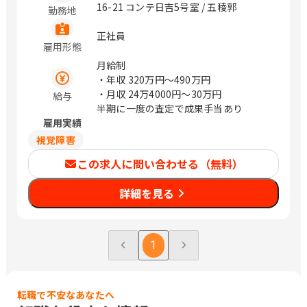
16-21 コンテ日吉5号室 / 五稜郭
勤務地
正社員
雇用形態
月給制
・年収
320万円〜490万円
・月収
24万4000円〜30万円
給与
半期に一度の査定で成果手当あり
雇用実績
視覚障害
この求人に問い合わせる（無料）
詳細を見る
1
転職で不安なあなたへ