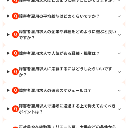
障害者雇用の平均給与はどのくらいですか？
Q
障害者雇用求人の企業や職種をどのように選ぶと良い
Q
ですか？
障害者雇用求人で人気がある職種・職業は？
Q
障害者雇用求人に応募するにはどうしたらいいです
Q
か？
障害者雇用求人の選考スケジュールは？
Q
障害者雇用求人で選考に通過する上で抑えておくべき
Q
ポイントは？
正社員や在宅勤務・リモート可、大手などの条件から