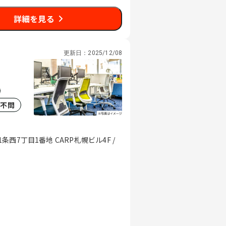
詳細を見る
更新日：
2025/12/08
歴不問
7丁目1番地 CARP札幌ビル4F /