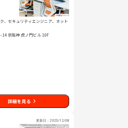
スク、セキュリティエンジニア、ネット
4 京阪神 虎ノ門ビル 10F
詳細を見る
更新日：
2025/12/08