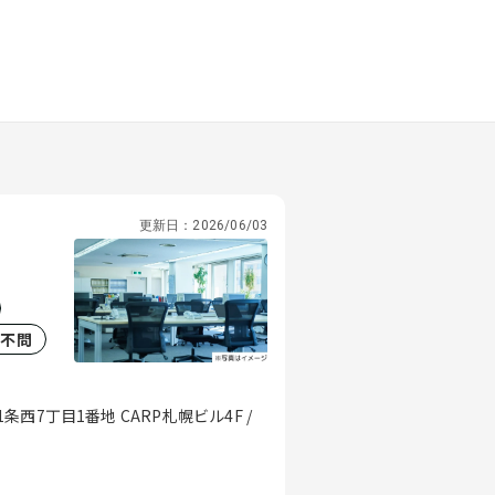
更新日：
2026/06/03
歴不問
7丁目1番地 CARP札幌ビル4F /