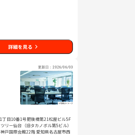
詳細を見る
更新日：
2026/06/03
丁目10番1号肥後橋第21松屋ビル5F
ークツリー仙台（旧タカノボル第5ビル）
6 神戸国際会館22階 愛知県名古屋市西