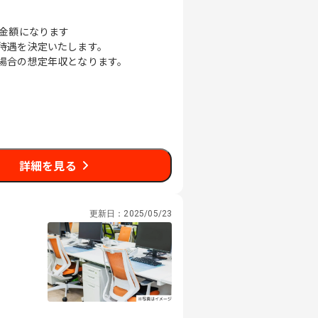
安金額になります
待遇を決定いたします。
場合の想定年収となります。
詳細を見る
更新日：
2025/05/23