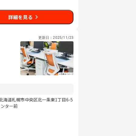
詳細を見る
更新日：
2025/11/23
 北海道札幌市中央区北一条東1丁目6-5
センター前