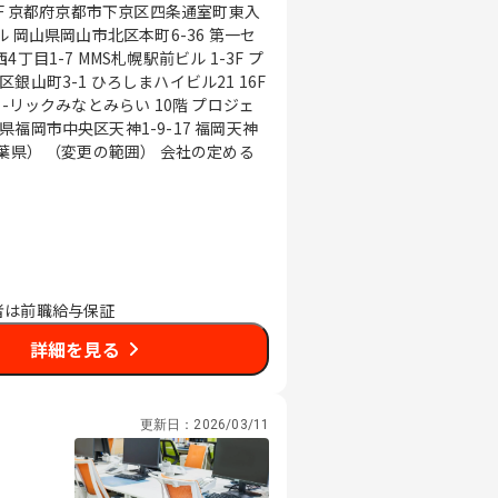
0F 京都府京都市下京区四条通室町東入
 岡山県岡山市北区本町6-36 第一セ
目1-7 MMS札幌駅前ビル 1-3F プ
山町3-1 ひろしまハイビル21 16F
-リックみなとみらい 10階 プロジェ
福岡市中央区天神1-9-17 福岡天神
会社の定める
者は前職給与保証
詳細を見る
更新日：
2026/03/11