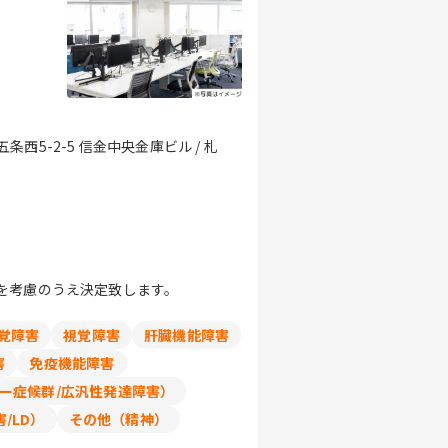
5-2-5 信金中央金庫ビル / 札
を考慮のうえ決定致します。
覚障害
視覚障害
肝臓機能障害
害
免疫機能障害
ガー症候群/広汎性発達障害）
/LD）
その他（精神）