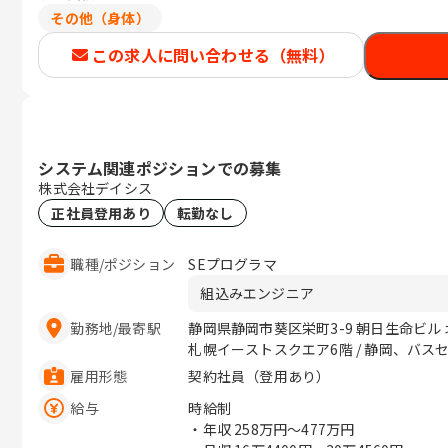
その他（身体）
この求人に問い合わせる（無料）
システム関連ポジションでの募集
株式会社デイシス
正社員登用あり
転勤なし
職種
/
ポジション
SEプログラマ
組込みエンジニア
勤務地
/
最寄駅
静岡県静岡市葵区栄町3-9 朝日生命ビル
札幌イーストスクエア6階 / 静岡、バス
雇用形態
契約社員（登用あり）
給与
時給制
・年収
258万円〜477万円