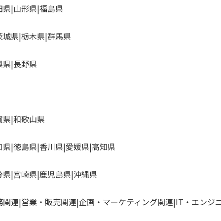
田県
山形県
福島県
茨城県
栃木県
群馬県
梨県
長野県
賀県
和歌山県
口県
徳島県
香川県
愛媛県
高知県
分県
宮崎県
鹿児島県
沖縄県
務関連
営業・販売関連
企画・マーケティング関連
IT・エンジ