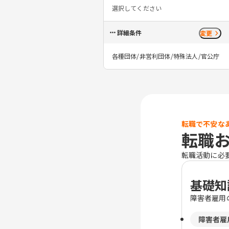
選択してください
詳細条件
変更
各種団体/非営利団体/特殊法人/官公庁
転職で不安な
転職
転職活動に必
基礎知
障害者雇用
障害者雇