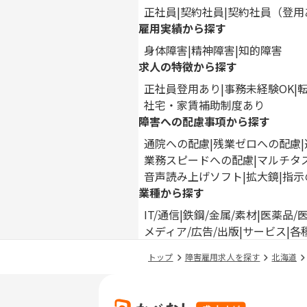
正社員
契約社員
契約社員（登用
雇用実績から探す
身体障害
精神障害
知的障害
求人の特徴から探す
正社員登用あり
事務未経験OK
社宅・家賃補助制度あり
障害への配慮事項から探す
通院への配慮
残業ゼロへの配慮
業務スピードへの配慮
マルチタ
音声読み上げソフト
拡大鏡
指示
業種から探す
IT/通信
鉄鋼/金属/素材
医薬品/
メディア/広告/出版
サービス
各
トップ
障害雇用求人を探す
北海道