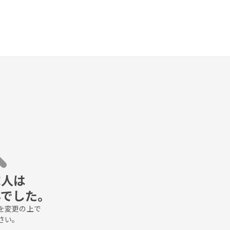
人は

んでした。
変更の上で

さい。