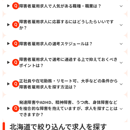
障害者雇用求人で人気がある職種・職業は？
Q
障害者雇用求人に応募するにはどうしたらいいです
Q
か？
障害者雇用求人の選考スケジュールは？
Q
障害者雇用求人で選考に通過する上で抑えておくべき
Q
ポイントは？
正社員や在宅勤務・リモート可、大手などの条件から
Q
障害者雇用求人を探す方法は？
発達障害やADHD、精神障害、うつ病、身体障害など
を複合的な障害を抱えていますが、求人を探すことは
Q
できますか？
北海道で絞り込んで求人を探す