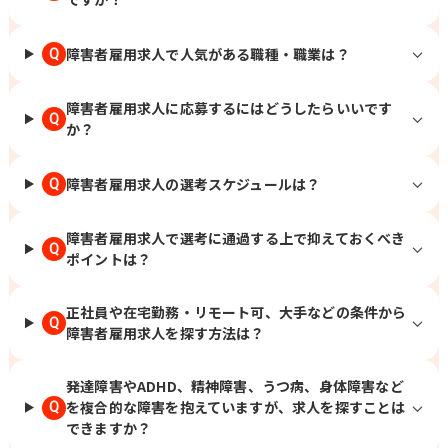
障害者雇用求人で人気がある職種・職業は？
Q
障害者雇用求人に応募するにはどうしたらいいです
Q
か？
障害者雇用求人の選考スケジュールは？
Q
障害者雇用求人で選考に通過する上で抑えておくべき
Q
ポイントは？
正社員や在宅勤務・リモート可、大手などの条件から
Q
障害者雇用求人を探す方法は？
発達障害やADHD、精神障害、うつ病、身体障害など
を複合的な障害を抱えていますが、求人を探すことは
Q
できますか？